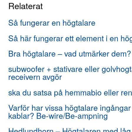
Relaterat
Så fungerar en högtalare
Så här fungerar ett element i en hög
Bra högtalare – vad utmärker dem?
subwoofer + stativare eller golvhog
receivern avgör
ska du satsa på hemmabio eller ren
Varför har vissa högtalare ingångar 
kablar? Be-wire/Be-ampning
Hedlundhorn – Högtalaren med låg