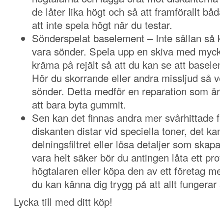
de låter lika högt och så att framförallt bå
att inte spela högt när du testar.
Sönderspelat baselement – Inte sällan så
vara sönder. Spela upp en skiva med myc
kräma på rejält så att du kan se att basele
Hör du skorrande eller andra missljud så v
sönder. Detta medför en reparation som ä
att bara byta gummit.
Sen kan det finnas andra mer svårhittade fe
diskanten distar vid speciella toner, det ka
delningsfiltret eller lösa detaljer som skapa
vara helt säker bör du antingen låta ett pr
högtalaren eller köpa den av ett företag me
du kan känna dig trygg på att allt fungerar
Lycka till med ditt köp!