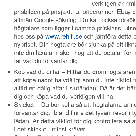
verkligen är riml
prisbilden på prisjakt.nu, pricerunner, Ebay e
allmän Google sökning. Du kan också försöka
högtalare som ligger i samma prisklass, uts
hos oss på
www.rehifi.se
och jämföra detta p
nypriset. Din högtalare bör sjunka på ett lik
inte din läxa är risken hög att du betalar för 
får vad du förväntar dig.
Köp vad du gillar – Hittar du drömhögtalaren 
att köpa något halvdåligt som du inte riktigt t
alltid en dålig affär i slutändan. Då är det bät
dig och köpa vad du verkligen vill ha.
Skicket – Du bör kolla så att högtalarna är i 
förväntar dig. Ibland finns det tyvärr revor i t
lådan. Är detta viktigt för dig kontrollera så a
i det skick du minst kräver.