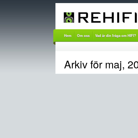
Hem
Om oss
Vad är din fråga om HIFI?
Arkiv för maj, 2