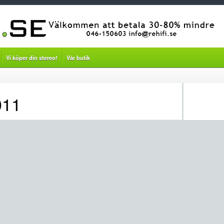
Vi köper din stereo!
Vår butik
011