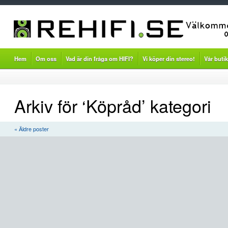
Hem
Om oss
Vad är din fråga om HIFI?
Vi köper din stereo!
Vår butik
Arkiv för ‘Köpråd’ kategori
« Äldre poster