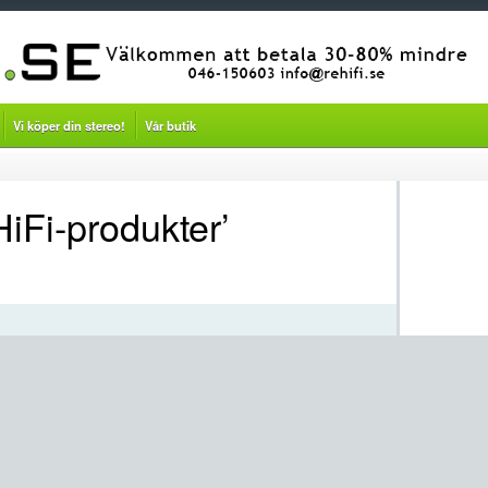
Vi köper din stereo!
Vår butik
HiFi-produkter’