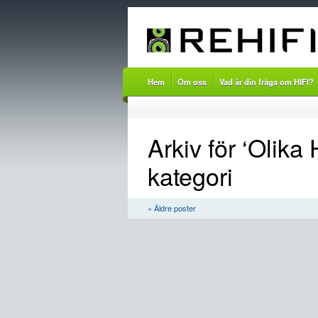
Hem
Om oss
Vad är din fråga om HIFI?
Arkiv för ‘Olika 
kategori
« Äldre poster