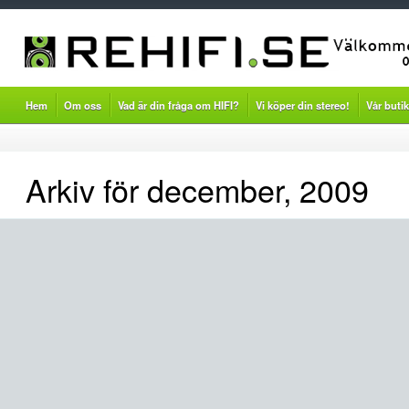
Hem
Om oss
Vad är din fråga om HIFI?
Vi köper din stereo!
Vår butik
Arkiv för december, 2009