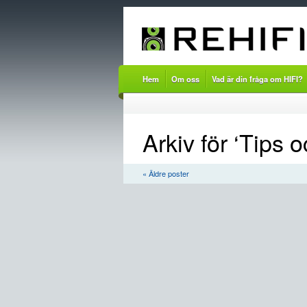
Hem
Om oss
Vad är din fråga om HIFI?
Arkiv för ‘Tips o
« Äldre poster