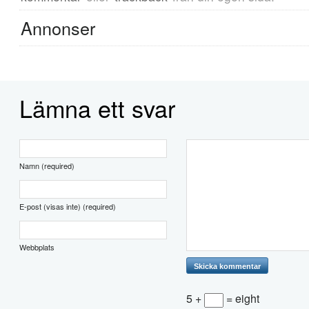
Annonser
Lämna ett svar
Namn (required)
E-post (visas inte) (required)
Webbplats
5 +
= eight