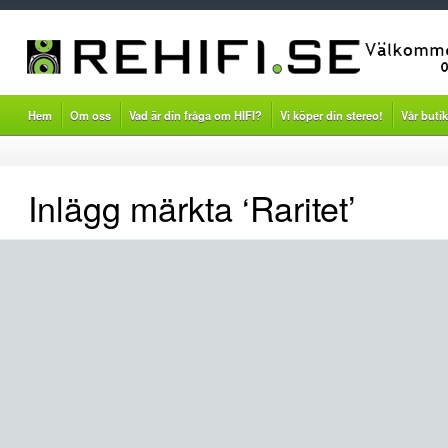
Hem
Om oss
Vad är din fråga om HIFI?
Vi köper din stereo!
Vår butik
Inlägg märkta ‘Raritet’