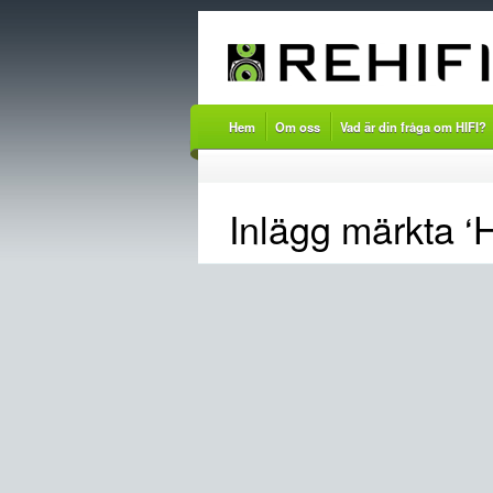
Hem
Om oss
Vad är din fråga om HIFI?
Inlägg märkta ‘