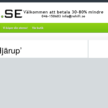
Vi köper din stereo!
Vår butik
Hjärup’