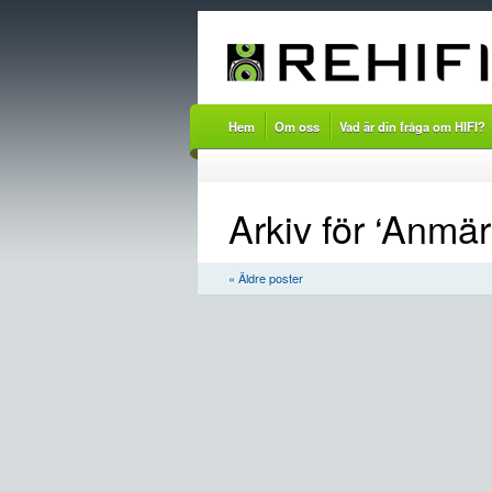
Hem
Om oss
Vad är din fråga om HIFI?
Arkiv för ‘Anmär
« Äldre poster